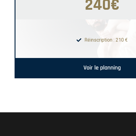
240€
Réinscription : 210 €
Voir le planning