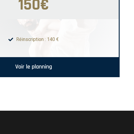
150€
Réinscription : 140 €
Voir le planning