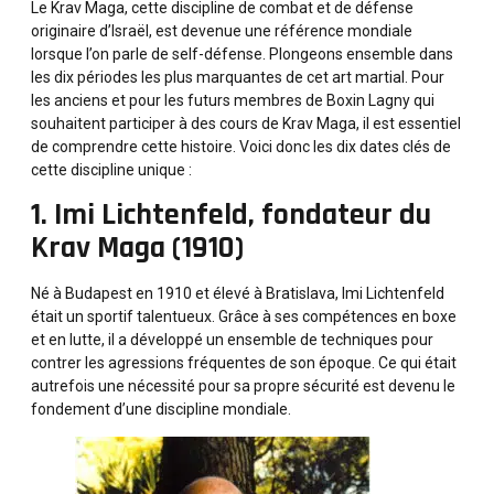
Le Krav Maga, cette discipline de combat et de défense
originaire d’Israël, est devenue une référence mondiale
lorsque l’on parle de self-défense. Plongeons ensemble dans
les dix périodes les plus marquantes de cet art martial. Pour
les anciens et pour les futurs membres de Boxin Lagny qui
souhaitent participer à des cours de Krav Maga, il est essentiel
de comprendre cette histoire. Voici donc les dix dates clés de
cette discipline unique :
1. Imi Lichtenfeld, fondateur du
Krav Maga (1910)
Né à Budapest en 1910 et élevé à Bratislava, Imi Lichtenfeld
était un sportif talentueux. Grâce à ses compétences en boxe
et en lutte, il a développé un ensemble de techniques pour
contrer les agressions fréquentes de son époque. Ce qui était
autrefois une nécessité pour sa propre sécurité est devenu le
fondement d’une discipline mondiale.