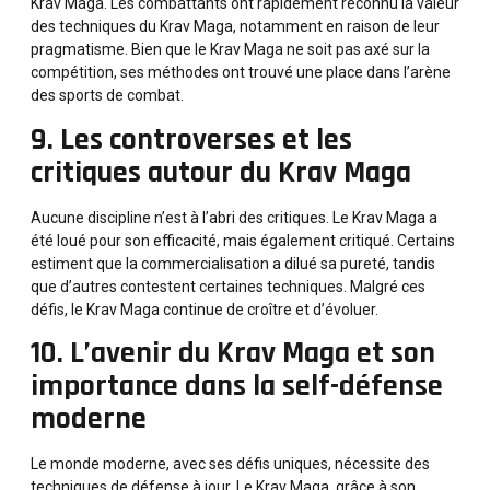
Krav Maga. Les combattants ont rapidement reconnu la valeur
des techniques du Krav Maga, notamment en raison de leur
pragmatisme. Bien que le Krav Maga ne soit pas axé sur la
compétition, ses méthodes ont trouvé une place dans l’arène
des sports de combat.
9. Les controverses et les
critiques autour du Krav Maga
Aucune discipline n’est à l’abri des critiques. Le Krav Maga a
été loué pour son efficacité, mais également critiqué. Certains
estiment que la commercialisation a dilué sa pureté, tandis
que d’autres contestent certaines techniques. Malgré ces
défis, le Krav Maga continue de croître et d’évoluer.
10. L’avenir du Krav Maga et son
importance dans la self-défense
moderne
Le monde moderne, avec ses défis uniques, nécessite des
techniques de défense à jour. Le Krav Maga, grâce à son