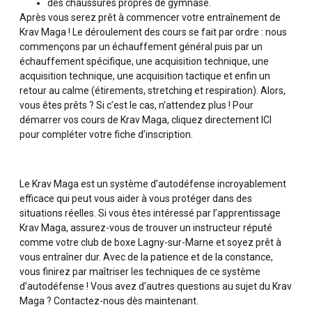
des chaussures propres de gymnase.
Après vous serez prêt à commencer votre entraînement de
Krav Maga ! Le déroulement des cours se fait par ordre : nous
commençons par un échauffement général puis par un
échauffement spécifique, une acquisition technique, une
acquisition technique, une acquisition tactique et enfin un
retour au calme (étirements, stretching et respiration). Alors,
vous êtes prêts ? Si c’est le cas, n’attendez plus ! Pour
démarrer vos cours de Krav Maga, cliquez directement
ICI
pour compléter votre fiche d’inscription.
Le Krav Maga est un système d’autodéfense incroyablement
efficace qui peut vous aider à vous protéger dans des
situations réelles. Si vous êtes intéressé par l’
apprentissage
Krav Maga
, assurez-vous de trouver un instructeur réputé
comme votre club de boxe Lagny-sur-Marne et soyez prêt à
vous entraîner dur. Avec de la patience et de la constance,
vous finirez par maîtriser les techniques de ce système
d’autodéfense ! Vous avez d’autres questions au sujet du Krav
Maga ? Contactez-nous dès maintenant.